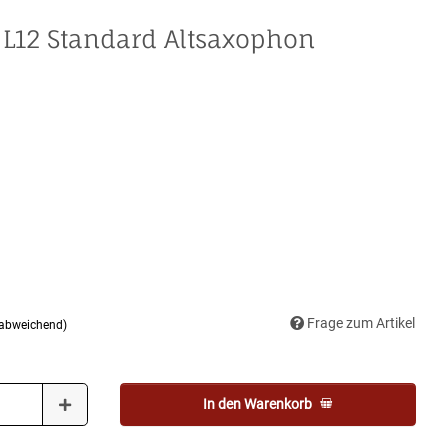
 L12 Standard Altsaxophon
Frage zum Artikel
 abweichend)
In den Warenkorb