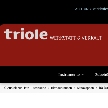
--ACHTUNG Betriebsferien 2
WERKSTATT & VERKAUF
Instrumente
Zubehö
Zurück zur Liste
Startseite
Blattschrauben
Altsaxophon
BG Bla