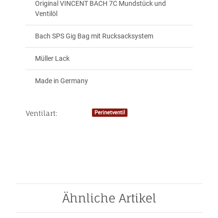
Original VINCENT BACH 7C Mundstück und
Ventilöl
Bach SPS Gig Bag mit Rucksacksystem
Müller Lack
Made in Germany
Ventilart:
Perinetventil
Produkteigenschaft
Wert
Ähnliche Artikel