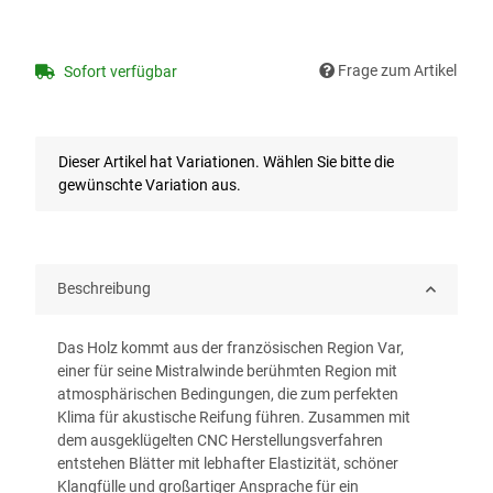
Frage zum Artikel
Sofort verfügbar
x
Dieser Artikel hat Variationen. Wählen Sie bitte die
gewünschte Variation aus.
Beschreibung
Das Holz kommt aus der französischen Region Var,
einer für seine Mistralwinde berühmten Region mit
atmosphärischen Bedingungen, die zum perfekten
Klima für akustische Reifung führen. Zusammen mit
dem ausgeklügelten CNC Herstellungsverfahren
entstehen Blätter mit lebhafter Elastizität, schöner
Klangfülle und großartiger Ansprache für ein