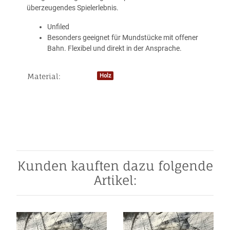
überzeugendes Spielerlebnis.
Unfiled
Besonders geeignet für Mundstücke mit offener
Bahn. Flexibel und direkt in der Ansprache.
Material:
Holz
Produkteigenschaft
Wert
Kunden kauften dazu folgende
Artikel: