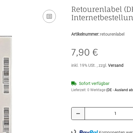
Retourenlabel (D
Internetbestellu
Artikelnummer:
retourenlabel
7,90 €
inkl. 19% USt. , zzgl.
Versand
Sofort verfügbar
Lieferzeit:
0 Werktage
(DE - Ausland a
Komponenten werd