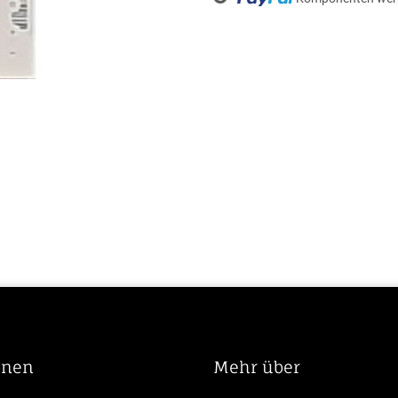
Loading...
onen
Mehr über