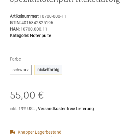
Artikelnummer:
10700-000-11
GTIN:
4016842825196
HAN:
10700.000.11
Kategorie:
Notenpulte
Farbe
schwarz
nickelfarbig
schwarz
nickelfarbig
55,00 €
inkl. 19% USt. ,
Versandkostenfreie Lieferung
Knapper Lagerbestand