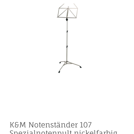
K&M Notenständer 107
Spezialnotenpult nickelfarbig